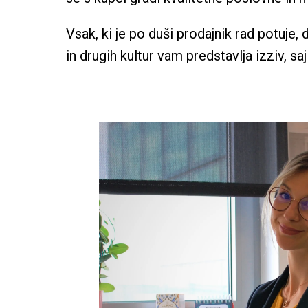
Vsak, ki je po duši prodajnik rad potuje, 
in drugih kultur vam predstavlja izziv, sa