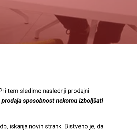
ri tem sledimo naslednji prodajni 
s prodaja sposobnost nekomu izboljšati 
, iskanja novih strank. Bistveno je, da 