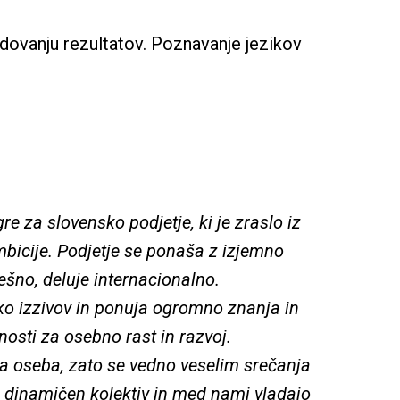
ledovanju rezultatov. Poznavanje jezikov 
re za slovensko podjetje, ki je zraslo iz 
ambicije. Podjetje se ponaša z izjemno 
pešno, deluje internacionalno. 
o izzivov in ponuja ogromno znanja in 
osti za osebno rast in razvoj. 

 oseba, zato se vedno veselim srečanja 
 dinamičen kolektiv in med nami vladajo 