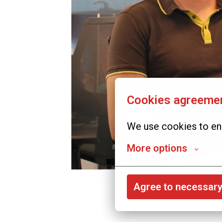
Cookies agreeme
We use cookies to ens
More options
Agree to necessar