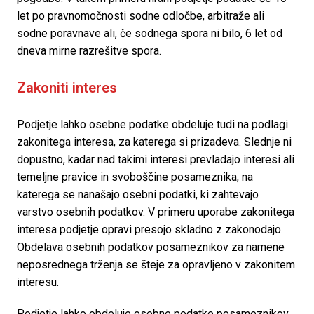
let po pravnomočnosti sodne odločbe, arbitraže ali 
sodne poravnave ali, če sodnega spora ni bilo, 6 let od 
dneva mirne razrešitve spora. 
Zakoniti interes
Podjetje lahko osebne podatke obdeluje tudi na podlagi 
zakonitega interesa, za katerega si prizadeva. Slednje ni 
dopustno, kadar nad takimi interesi prevladajo interesi ali 
temeljne pravice in svoboščine posameznika, na 
katerega se nanašajo osebni podatki, ki zahtevajo 
varstvo osebnih podatkov. V primeru uporabe zakonitega 
interesa podjetje opravi presojo skladno z zakonodajo. 
Obdelava osebnih podatkov posameznikov za namene 
neposrednega trženja se šteje za opravljeno v zakonitem 
interesu. 
Podjetje lahko obdeluje osebne podatke posameznikov, 