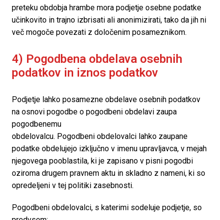
preteku obdobja hrambe mora podjetje osebne podatke 
učinkovito in trajno izbrisati ali anonimizirati, tako da jih ni 
več mogoče povezati z določenim posameznikom.
4) Pogodbena obdelava osebnih 
podatkov in iznos podatkov
Podjetje lahko posamezne obdelave osebnih podatkov 
na osnovi pogodbe o pogodbeni obdelavi zaupa 
pogodbenemu

obdelovalcu. Pogodbeni obdelovalci lahko zaupane 
podatke obdelujejo izključno v imenu upravljavca, v mejah 
njegovega pooblastila, ki je zapisano v pisni pogodbi 
oziroma drugem pravnem aktu in skladno z nameni, ki so 
opredeljeni v tej politiki zasebnosti.
Pogodbeni obdelovalci, s katerimi sodeluje podjetje, so 
predvsem: