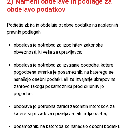
2) Nameni obdelave in podlage za 
obdelavo podatkov
Podjetje zbira in obdeluje osebne podatke na naslednjih 
pravnih podlagah:
obdelava je potrebna za izpolnitev zakonske 
obveznosti, ki velja za upravljavca;
obdelava je potrebna za izvajanje pogodbe, katere 
pogodbena stranka je posameznik, na katerega se 
nanašajo osebni podatki, ali za izvajanje ukrepov na 
zahtevo takega posameznika pred sklenitvijo 
pogodbe;
obdelava je potrebna zaradi zakonitih interesov, za 
katere si prizadeva upravljavec ali tretja oseba;
posameznik, na katerega se nanašajo osebni podatki, 