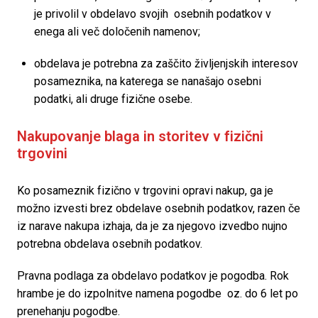
je privolil v obdelavo svojih  osebnih podatkov v 
enega ali več določenih namenov;
obdelava je potrebna za zaščito življenjskih interesov 
posameznika, na katerega se nanašajo osebni 
podatki, ali druge fizične osebe.
Nakupovanje blaga in storitev v fizični 
trgovini 
Ko posameznik fizično v trgovini opravi nakup, ga je 
možno izvesti brez obdelave osebnih podatkov, razen če 
iz narave nakupa izhaja, da je za njegovo izvedbo nujno 
potrebna obdelava osebnih podatkov. 
Pravna podlaga za obdelavo podatkov je pogodba. Rok 
hrambe je do izpolnitve namena pogodbe  oz. do 6 let po 
prenehanju pogodbe.