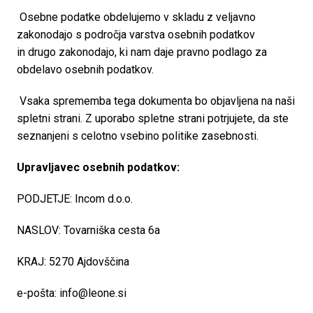
 Osebne podatke obdelujemo v skladu z veljavno 
zakonodajo s področja varstva osebnih podatkov

in drugo zakonodajo, ki nam daje pravno podlago za 
obdelavo osebnih podatkov.
 Vsaka sprememba tega dokumenta bo objavljena na naši 
spletni strani. Z uporabo spletne strani potrjujete, da ste 
seznanjeni s celotno vsebino politike zasebnosti.
Upravljavec osebnih podatkov:
PODJETJE: Incom d.o.o.
NASLOV: Tovarniška cesta 6a
KRAJ: 5270 Ajdovščina
e-pošta: info@leone.si