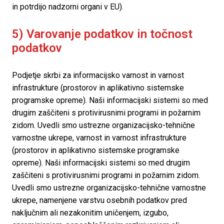
in potrdijo nadzorni organi v EU).
5) Varovanje podatkov in točnost 
podatkov
Podjetje skrbi za informacijsko varnost in varnost 
infrastrukture (prostorov in aplikativno sistemske 
programske opreme). Naši informacijski sistemi so med 
drugim zaščiteni s protivirusnimi programi in požarnim 
zidom. Uvedli smo ustrezne organizacijsko-tehnične 
varnostne ukrepe, varnost in varnost infrastrukture 
(prostorov in aplikativno sistemske programske 
opreme). Naši informacijski sistemi so med drugim 
zaščiteni s protivirusnimi programi in požarnim zidom. 
Uvedli smo ustrezne organizacijsko-tehnične varnostne 
ukrepe, namenjene varstvu osebnih podatkov pred 
naključnim ali nezakonitim uničenjem, izgubo, 