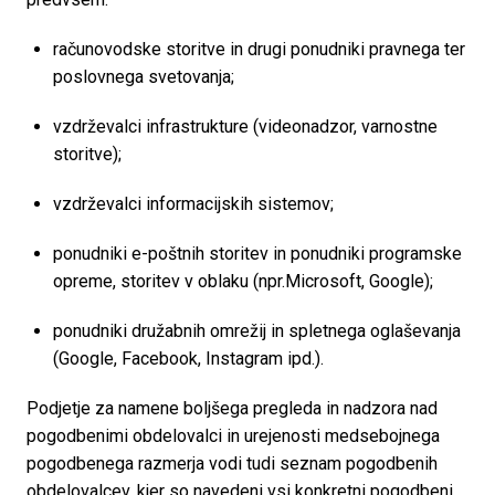
računovodske storitve in drugi ponudniki pravnega ter 
poslovnega svetovanja;
vzdrževalci infrastrukture (videonadzor, varnostne 
storitve);
vzdrževalci informacijskih sistemov;
ponudniki e-poštnih storitev in ponudniki programske 
opreme, storitev v oblaku (npr.Microsoft, Google);
ponudniki družabnih omrežij in spletnega oglaševanja 
(Google, Facebook, Instagram ipd.).
Podjetje za namene boljšega pregleda in nadzora nad 
pogodbenimi obdelovalci in urejenosti medsebojnega 
pogodbenega razmerja vodi tudi seznam pogodbenih 
obdelovalcev, kjer so navedeni vsi konkretni pogodbeni 