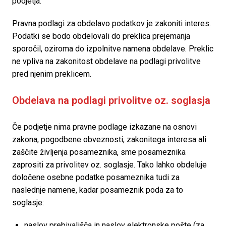
podjetja.
Pravna podlagi za obdelavo podatkov je zakoniti interes. 
Podatki se bodo obdelovali do preklica prejemanja 
sporočil, oziroma do izpolnitve namena obdelave. Preklic 
ne vpliva na zakonitost obdelave na podlagi privolitve 
pred njenim preklicem.
Obdelava na podlagi privolitve oz. soglasja
Če podjetje nima pravne podlage izkazane na osnovi 
zakona, pogodbene obveznosti, zakonitega interesa ali 
zaščite življenja posameznika, sme posameznika 
zaprositi za privolitev oz. soglasje. Tako lahko obdeluje 
določene osebne podatke posameznika tudi za 
naslednje namene, kadar posameznik poda za to 
soglasje:
naslov prebivališča in naslov elektronske pošte (za 