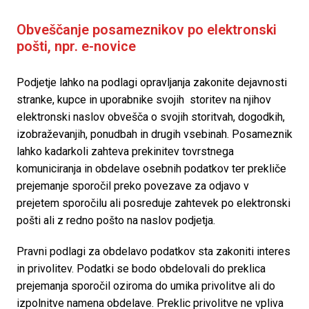
Obveščanje posameznikov po elektronski 
pošti, npr. e-novice 
Podjetje lahko na podlagi opravljanja zakonite dejavnosti 
stranke, kupce in uporabnike svojih  storitev na njihov 
elektronski naslov obvešča o svojih storitvah, dogodkih, 
izobraževanjih, ponudbah in drugih vsebinah. Posameznik 
lahko kadarkoli zahteva prekinitev tovrstnega 
komuniciranja in obdelave osebnih podatkov ter prekliče 
prejemanje sporočil preko povezave za odjavo v 
prejetem sporočilu ali posreduje zahtevek po elektronski 
pošti ali z redno pošto na naslov podjetja.
Pravni podlagi za obdelavo podatkov sta zakoniti interes 
in privolitev. Podatki se bodo obdelovali do preklica 
prejemanja sporočil oziroma do umika privolitve ali do 
izpolnitve namena obdelave. Preklic privolitve ne vpliva 