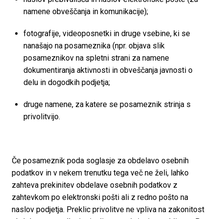
namene obveščanja in komunikacije);
fotografije, videoposnetki in druge vsebine, ki se 
nanašajo na posameznika (npr. objava slik 
posameznikov na spletni strani za namene 
dokumentiranja aktivnosti in obveščanja javnosti o 
delu in dogodkih podjetja;
druge namene, za katere se posameznik strinja s

privolitvijo.
Če posameznik poda soglasje za obdelavo osebnih 
podatkov in v nekem trenutku tega več ne želi, lahko 
zahteva prekinitev obdelave osebnih podatkov z 
zahtevkom po elektronski pošti ali z redno pošto na 
naslov podjetja. Preklic privolitve ne vpliva na zakonitost 