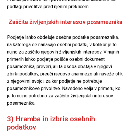
podlagi privolitve pred njenim preklicem.
 Zaščita življenjskih interesov posameznika
Podjetje lahko obdeluje osebne podatke posameznika, 
na katerega se nanašajo osebni podatki, v kolikor je to 
nujno za zaščito njegovih življenjskih interesov. V nujnih 
primerih lahko podjetje poišče osebni dokument 
posameznika, preveri, ali ta oseba obstaja v njegovi 
zbirki podatkov, preuči njegovo anamnezo ali naveže stik 
z njegovimi svojci, za kar podjetje ne potrebuje 
posameznikove privolitve. Navedeno velja v primeru, ko 
je to nujno potrebno za zaščito življenjskih interesov 
posameznika.
3) Hramba in izbris osebnih 
podatkov