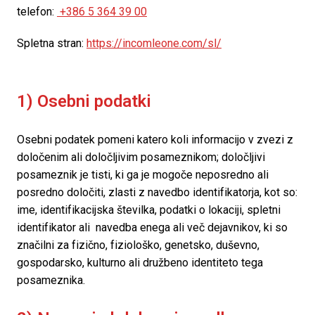
telefon: 
 +386 5 364 39 00
Spletna stran: 
https://incomleone.com/sl/
1) Osebni podatki
Osebni podatek pomeni katero koli informacijo v zvezi z 
določenim ali določljivim posameznikom; določljivi 
posameznik je tisti, ki ga je mogoče neposredno ali 
posredno določiti, zlasti z navedbo identifikatorja, kot so: 
ime, identifikacijska številka, podatki o lokaciji, spletni 
identifikator ali  navedba enega ali več dejavnikov, ki so 
značilni za fizično, fiziološko, genetsko, duševno,

gospodarsko, kulturno ali družbeno identiteto tega 
posameznika.